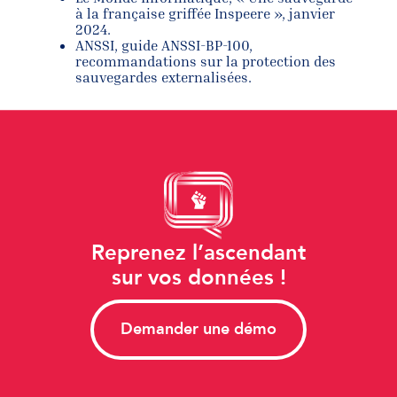
à la française griffée Inspeere », janvier
2024.
ANSSI, guide ANSSI-BP-100,
recommandations sur la protection des
sauvegardes externalisées.
Reprenez l’ascendant
sur vos données !
Demander une démo