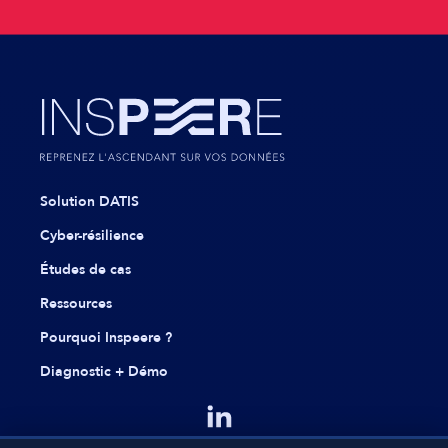
Solution DATIS
Cyber-résilience
Études de cas
Ressources
Pourquoi Inspeere ?
Diagnostic + Démo
Linkedin