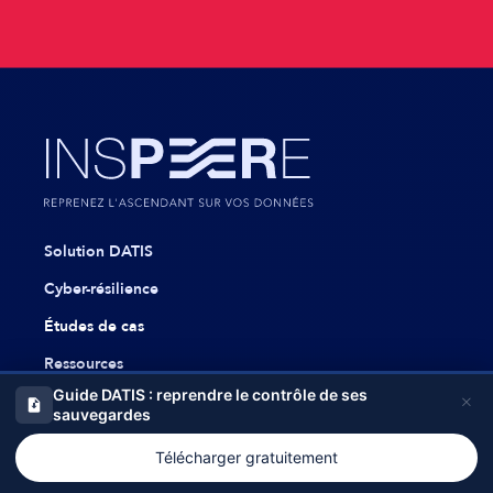
Solution DATIS
Cyber-résilience
Études de cas
Ressources
Guide DATIS : reprendre le contrôle de ses
×
Pourquoi Inspeere ?
sauvegardes
Diagnostic + Démo
Télécharger gratuitement