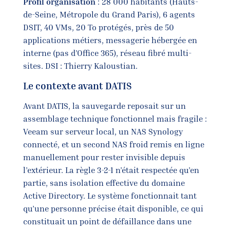
Profil organisation
: 28 000 habitants (Hauts-
de-Seine, Métropole du Grand Paris), 6 agents
DSIT, 40 VMs, 20 To protégés, près de 50
applications métiers, messagerie hébergée en
interne (pas d’Office 365), réseau fibré multi-
sites. DSI : Thierry Kaloustian.
Le contexte avant DATIS
Avant DATIS, la sauvegarde reposait sur un
assemblage technique fonctionnel mais fragile :
Veeam sur serveur local, un NAS Synology
connecté, et un second NAS froid remis en ligne
manuellement pour rester invisible depuis
l’extérieur. La règle 3-2-1 n’était respectée qu’en
partie, sans isolation effective du domaine
Active Directory. Le système fonctionnait tant
qu’une personne précise était disponible, ce qui
constituait un point de défaillance dans une