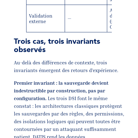
Audit Métro
Validation
du Grand Pa
—
externe
(programm
Cybiah)
Trois cas, trois invariants
observés
Au-delà des différences de contexte, trois
invariants émergent des retours d’expérience.
Premier invariant : la sauvegarde devient
indestructible par construction, pas par
configuration.
Les trois DSI font le même
constat : les architectures classiques protègent
les sauvegardes par des règles, des permissions,
des isolations logiques qui peuvent toutes être
contournées par un attaquant suffisamment
patient. DATIS rend les données