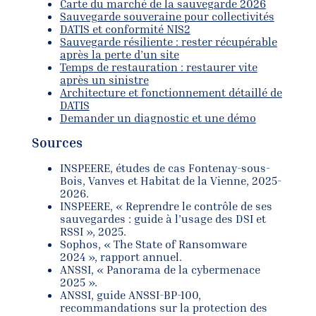
Carte du marché de la sauvegarde 2026
Sauvegarde souveraine pour collectivités
DATIS et conformité NIS2
Sauvegarde résiliente : rester récupérable
après la perte d’un site
Temps de restauration : restaurer vite
après un sinistre
Architecture et fonctionnement détaillé de
DATIS
Demander un diagnostic et une démo
Sources
INSPEERE, études de cas Fontenay-sous-
Bois, Vanves et Habitat de la Vienne, 2025-
2026.
INSPEERE, « Reprendre le contrôle de ses
sauvegardes : guide à l’usage des DSI et
RSSI », 2025.
Sophos, « The State of Ransomware
2024 », rapport annuel.
ANSSI, « Panorama de la cybermenace
2025 ».
ANSSI, guide ANSSI-BP-100,
recommandations sur la protection des