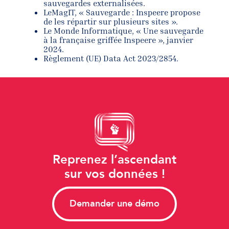
sauvegardes externalisées.
LeMagIT, « Sauvegarde : Inspeere propose
de les répartir sur plusieurs sites ».
Le Monde Informatique, « Une sauvegarde
à la française griffée Inspeere », janvier
2024.
Règlement (UE) Data Act 2023/2854.
Reprenez l’ascendant
sur vos données !
Demander une démo