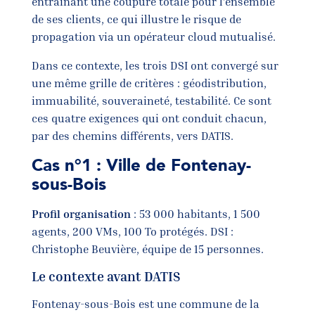
entraînant une coupure totale pour l’ensemble
de ses clients, ce qui illustre le risque de
propagation via un opérateur cloud mutualisé.
Dans ce contexte, les trois DSI ont convergé sur
une même grille de critères : géodistribution,
immuabilité, souveraineté, testabilité. Ce sont
ces quatre exigences qui ont conduit chacun,
par des chemins différents, vers DATIS.
Cas n°1 : Ville de Fontenay-
sous-Bois
Profil organisation
: 53 000 habitants, 1 500
agents, 200 VMs, 100 To protégés. DSI :
Christophe Beuvière, équipe de 15 personnes.
Le contexte avant DATIS
Fontenay-sous-Bois est une commune de la