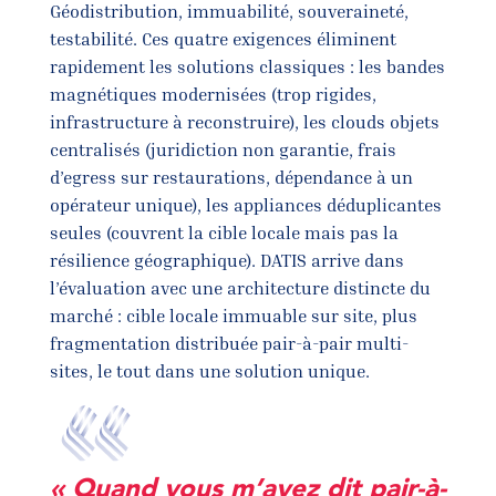
Géodistribution, immuabilité, souveraineté,
testabilité. Ces quatre exigences éliminent
rapidement les solutions classiques : les bandes
magnétiques modernisées (trop rigides,
infrastructure à reconstruire), les clouds objets
centralisés (juridiction non garantie, frais
d’egress sur restaurations, dépendance à un
opérateur unique), les appliances déduplicantes
seules (couvrent la cible locale mais pas la
résilience géographique). DATIS arrive dans
l’évaluation avec une architecture distincte du
marché : cible locale immuable sur site, plus
fragmentation distribuée pair-à-pair multi-
sites, le tout dans une solution unique.
« Quand vous m’avez dit pair-à-