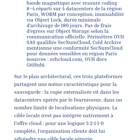
bande magnétique avec erasure coding
8+4 réparti sur 4 datacenters de la région
Paris, WORM par conception, immuabilité
via Object Lock, durée minimale
d’archivage de 180 jours. Pas de frais
d’egress sur Object Storage selon la
communication officielle. Périmètres OVH
SAS qualifiés SecNumCloud, Cold Archive
mentionne une conformité SecNumCloud
pour données sensibles en région Paris
(sources : ovhcloud.com, OVH docs
GitHub).
Sur le plan architectural, ces trois plateformes
partagent une même caractéristique pour la
sauvegarde : la copie externalisée vit dans les
datacenters opérés par le fournisseur, dans un
nombre limité de localisations physiques. La
cible locale n’est pas intégrée nativement à
l’offre cloud : pour une logique 3-2-1-1-0
complète, l’organisation cliente doit lui
adjoindre une cible locale séparée.