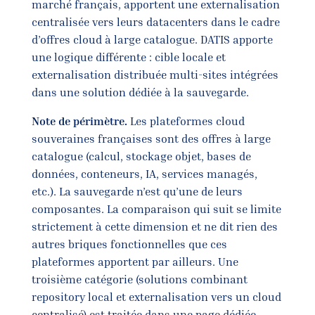
marché français, apportent une externalisation
centralisée vers leurs datacenters dans le cadre
d’offres cloud à large catalogue. DATIS apporte
une logique différente : cible locale et
externalisation distribuée multi-sites intégrées
dans une solution dédiée à la sauvegarde.
Note de périmètre.
Les plateformes cloud
souveraines françaises sont des offres à large
catalogue (calcul, stockage objet, bases de
données, conteneurs, IA, services managés,
etc.). La sauvegarde n’est qu’une de leurs
composantes. La comparaison qui suit se limite
strictement à cette dimension et ne dit rien des
autres briques fonctionnelles que ces
plateformes apportent par ailleurs. Une
troisième catégorie (solutions combinant
repository local et externalisation vers un cloud
centralisé) est traitée dans une
page dédiée
.