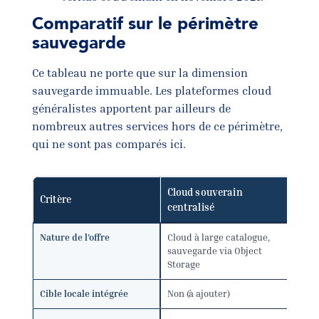
Comparatif sur le périmètre
sauvegarde
Ce tableau ne porte que sur la dimension
sauvegarde immuable. Les plateformes cloud
généralistes apportent par ailleurs de
nombreux autres services hors de ce périmètre,
qui ne sont pas comparés ici.
Cloud souverain
Critère
DATI
centralisé
Nature de l’offre
Cloud à large catalogue,
Solut
sauvegarde via Object
sauv
Storage
Cible locale intégrée
Non (à ajouter)
Oui (