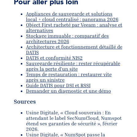
Pour aller plus loin
Appliances de sauvegarde et solutions
local + cloud centralisé : panorama 2026
Object First racheté par Veeam : analyse et
alternatives
Stockage immuable : comparatif des
architectures 2026
Architecture et fonctionnement détaillé de
DATIS
DATIS et conformité NIS2
Sauvegarde résiliente : rester récupérable
après la perte d’un site
Temps de restauration : restaurer vite
après un sinistre
Guide DATIS pour DSI et RSSI
Demander un diagnostic et une démo
Sources
Usine Digitale, « Cloud souverain : En
attendant le label SecNumCloud, Numspot
étend ses garanties de sécurité », février
2026.
Usine Digitale, « NumSpot passe la