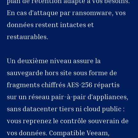
plan de rétention adapté à vos besoins.
En cas d'attaque par ransomware, vos
données restent intactes et
restaurables.
Un deuxième niveau assure la
sauvegarde hors site sous forme de
fragments chiffrés AES-256 répartis
sur un réseau pair-à-pair d'appliances,
sans datacenter tiers ni cloud public :
vous reprenez le contrôle souverain de
vos données. Compatible Veeam,