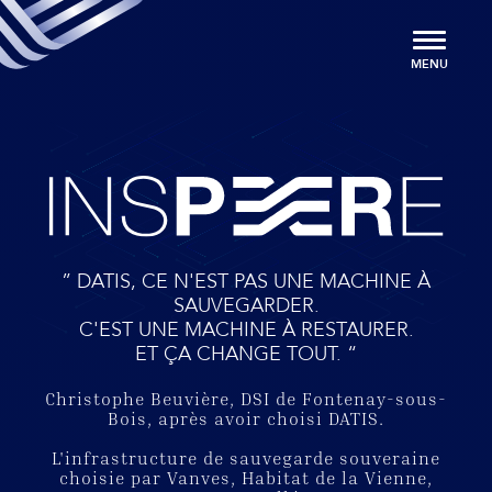
u contenu
Aller au menu
MENU
” DATIS, CE N'EST PAS UNE MACHINE À
SAUVEGARDER.
C'EST UNE MACHINE À RESTAURER.
ET ÇA CHANGE TOUT. “
Christophe Beuvière, DSI de Fontenay-sous-
Bois, après avoir choisi DATIS.
L'infrastructure de sauvegarde souveraine
choisie par Vanves, Habitat de la Vienne,