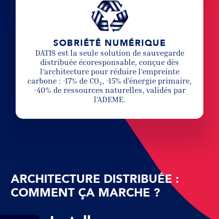
SOBRIÉTÉ NUMÉRIQUE
DATIS est la seule solution de sauvegarde
distribuée écoresponsable, conçue dès
l’architecture pour réduire l’empreinte
carbone : -17% de CO₂, -15% d’énergie primaire,
-40% de ressources naturelles, validés par
l’ADEME.
ARCHITECTURE DISTRIBUÉE :
COMMENT ÇA MARCHE ?