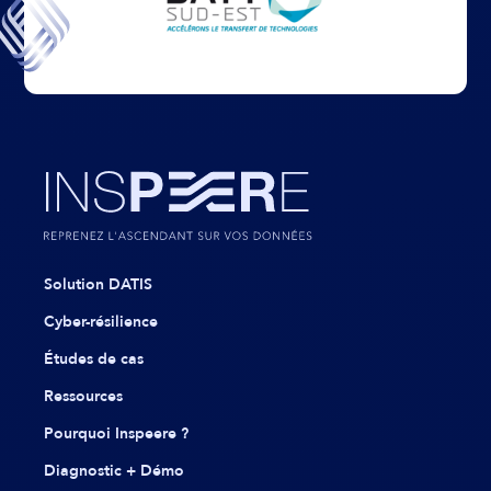
Solution DATIS
Cyber-résilience
Études de cas
Ressources
Pourquoi Inspeere ?
Diagnostic + Démo