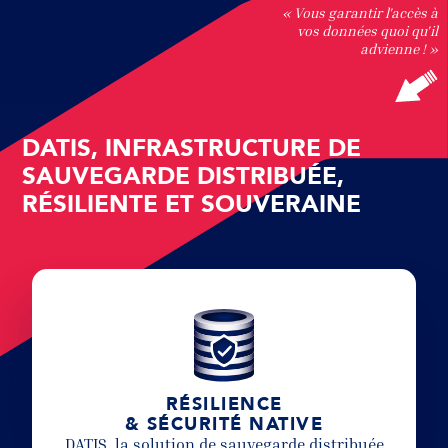
« Vous garantir l'accès à
vos données quoi qu'il
advienne ! »
DATIS, INFRASTRUCTURE DE
SAUVEGARDE DISTRIBUÉE,
RÉSILIENTE ET SOUVERAINE
RÉSILIENCE
& SÉCURITÉ NATIVE
DATIS, la solution de sauvegarde distribuée