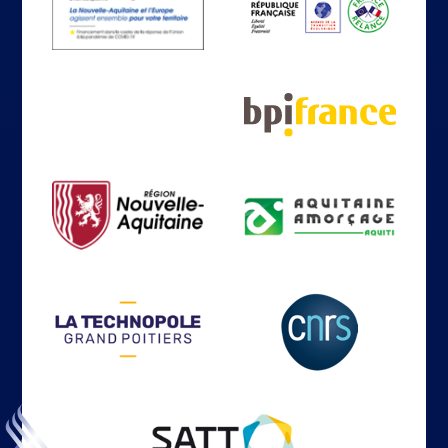
cybersécurité national.