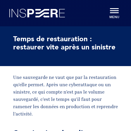
u contenu
Aller au menu
Inspeere
MENU
Temps de restauration :
restaurer vite après un sinistre
Une sauvegarde ne vaut que par la restauration
qu’elle permet. Après une cyberattaque ou un
sinistre, ce qui compte n’est pas le volume
sauvegardé, c’est le temps qu’il faut pour
ramener les données en production et reprendre
l’activité.