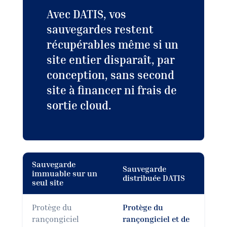
Avec DATIS, vos
sauvegardes restent
récupérables même si un
site entier disparaît, par
conception, sans second
site à financer ni frais de
sortie cloud.
Sauvegarde
Sauvegarde
immuable sur un
distribuée DATIS
seul site
Protège du
Protège du
rançongiciel
rançongiciel et de