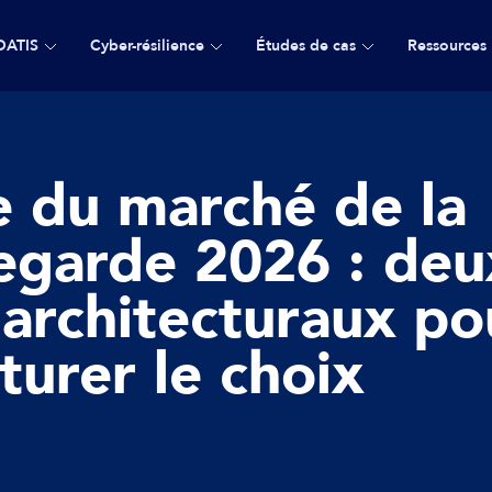
DATIS
Cyber-résilience
Études de cas
Ressources
e du marché de la
egarde 2026 : deu
 architecturaux po
turer le choix