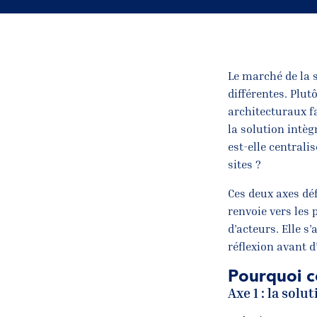
Le marché de la 
différentes. Plut
architecturaux fa
la solution intègr
est-elle centrali
sites ?
Ces deux axes dé
renvoie vers les
d’acteurs. Elle s
réflexion avant d
Pourquoi c
Axe 1 : la solu