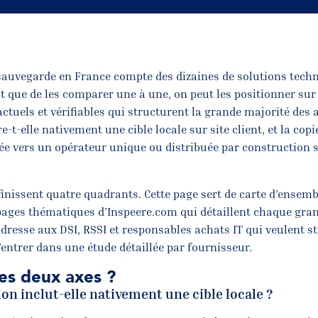
sauvegarde en France compte des dizaines de solutions tech
ôt que de les comparer une à une, on peut les positionner sur
ctuels et vérifiables qui structurent la grande majorité des 
e-t-elle nativement une cible locale sur site client, et la copi
sée vers un opérateur unique ou distribuée par construction 
finissent quatre quadrants. Cette page sert de carte d’ensem
 pages thématiques d’Inspeere.com qui détaillent chaque gra
’adresse aux DSI, RSSI et responsables achats IT qui veulent s
’entrer dans une étude détaillée par fournisseur.
es deux axes ?
tion inclut-elle nativement une cible locale ?