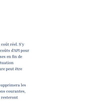
 coût réel. S’y
 coûts d’API pour
ses en fin de
ituation
re peut être
 supprimera les
ons courantes,
) resteront