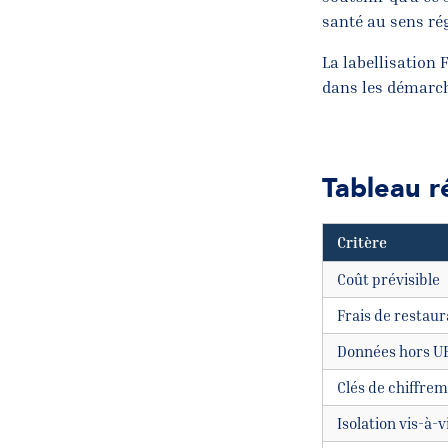
santé au sens ré
La labellisation
dans les démarch
Tableau ré
Critère
Coût prévisible
Frais de restaur
Données hors UE
Clés de chiffrem
Isolation vis-à-