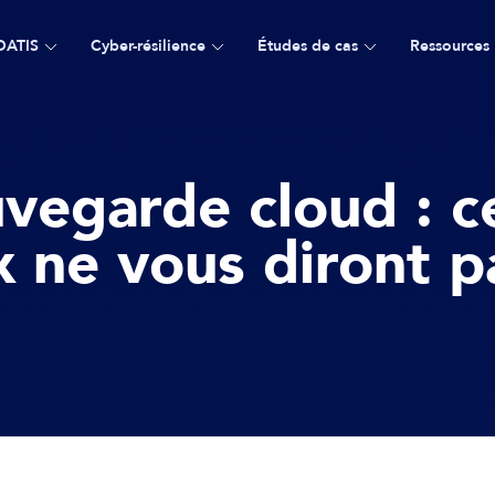
DATIS
Cyber-résilience
Études de cas
Ressources
vegarde cloud : c
 ne vous diront p