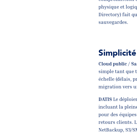
physique et logiq
Directory) fait 
sauvegardes.
Simplicit
Cloud public / S
simple tant que 
échelle (délais, 
migration vers u
DATIS
Le déploie
incluant la plein
pour des équipes
retours clients.
NetBackup, S3/SM