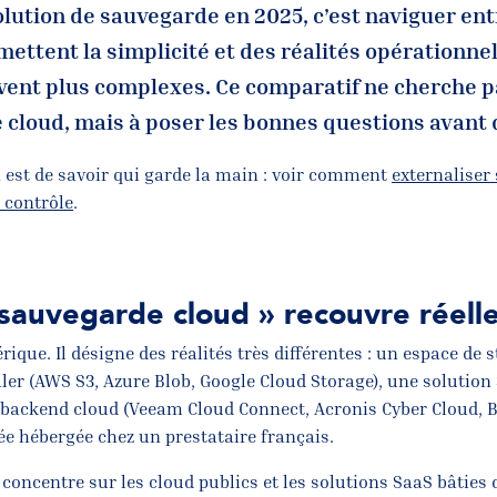
olution de sauvegarde en 2025, c’est naviguer ent
mettent la simplicité et des réalités opérationnel
vent plus complexes. Ce comparatif ne cherche p
le cloud, mais à poser les bonnes questions avant 
n est de savoir qui garde la main : voir comment
externaliser
 contrôle
.
sauvegarde cloud » recouvre réel
rique. Il désigne des réalités très différentes : un espace de 
ler (AWS S3, Azure Blob, Google Cloud Storage), une solution
backend cloud (Veeam Cloud Connect, Acronis Cyber Cloud, B
e hébergée chez un prestataire français.
concentre sur les cloud publics et les solutions SaaS bâties 