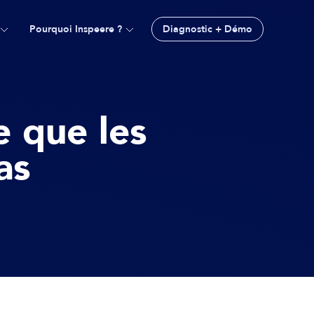
Pourquoi Inspeere ?
Diagnostic + Démo
e que les
as