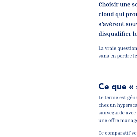
Choisir une s
cloud qui pro
s’avèrent sou
disqualifier 
La vraie questio
sans en perdre le
Ce que « 
Le terme est géné
chez un hypersca
sauvegarde avec 
une offre managé
Ce comparatif se 